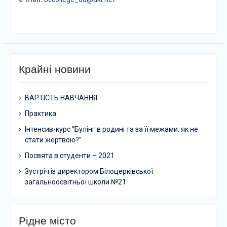
Крайні новини
ВАРТІСТЬ НАВЧАННЯ
Практика
Інтенсив-курс “Булінг в родині та за її межами: як не
стати жертвою?”
Посвята в студенти – 2021
Зустріч із директором Білоцерківської
загальноосвітньої школи №21
Рідне місто